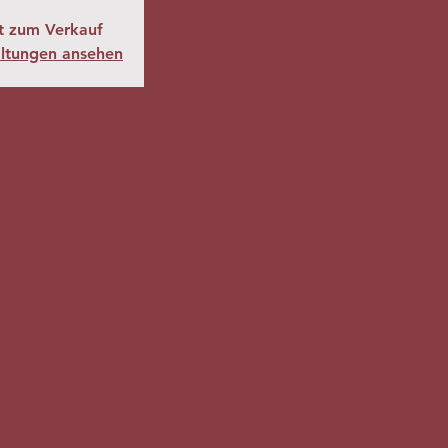
ht zum Verkauf
altungen ansehen