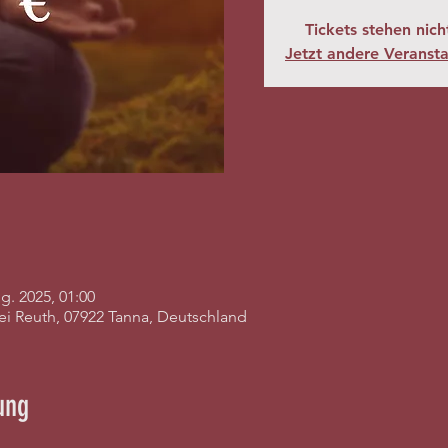
Tickets stehen nic
Jetzt andere Veranst
g. 2025, 01:00
bei Reuth, 07922 Tanna, Deutschland
ung