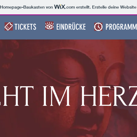
m Homepage-Baukasten von
.com
erstellt. Erstelle deine Websit
TICKETS
EINDRÜCKE
PROGRAMM
CHT IM HER