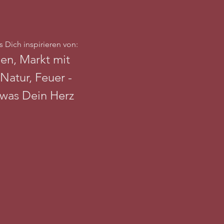
 Dich inspirieren von:
en, Markt mit 
atur, Feuer - 
 was Dein Herz 