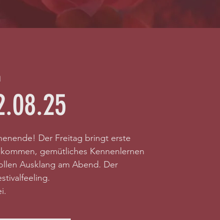
n
2.08.25
henende! Der Freitag bringt erste
Ankommen, gemütliches Kennenlernen
ollen Ausklang am Abend. Der
stivalfeeling.
i.