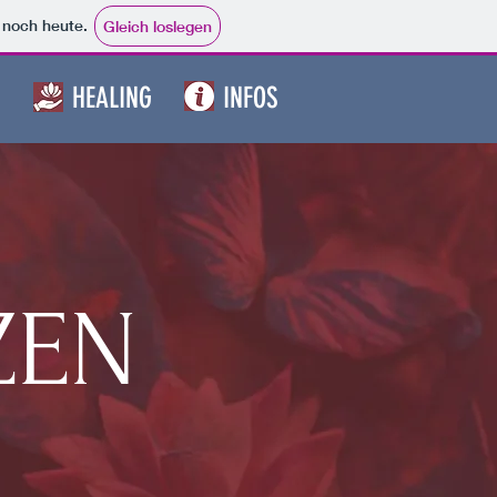
e noch heute.
Gleich loslegen
HEALING
INFOS
ZEN