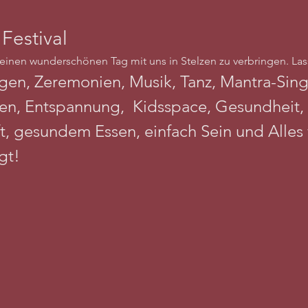
Festival
n einen wunderschönen Tag mit uns in Stelzen zu verbringen. Lass
gen, Zeremonien, Musik, Tanz, Mantra-Sing
n, Entspannung,  Kidsspace, Gesundheit, N
ft, gesundem Essen, einfach Sein und Alles
gt!