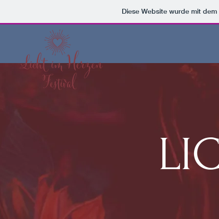
Diese Website wurde mit de
LI