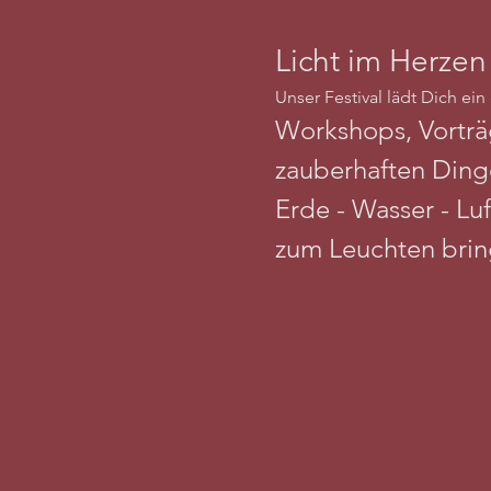
Licht im Herzen 
Unser Festival lädt Dich ei
Workshops, Vorträ
zauberhaften Dinge
Erde - Wasser - Lu
zum Leuchten brin